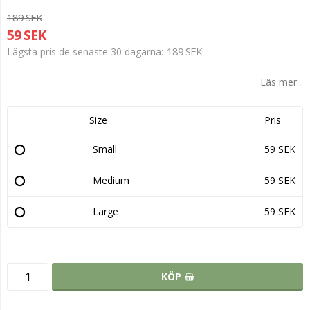
189 SEK
59 SEK
189 SEK
Lägsta pris de senaste 30 dagarna
Läs mer...
Size
Pris
Small
59 SEK
Medium
59 SEK
Large
59 SEK
KÖP