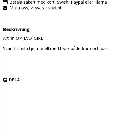
Betala säkert med kort, Swish, Paypal eller Klarna
Maila oss, vi svarar snabbt!
Beskrivning
Art.nr: OP_EVO_GIRL
Svart t-shirt i tjejmodell med tryck både fram och bak.

DELA