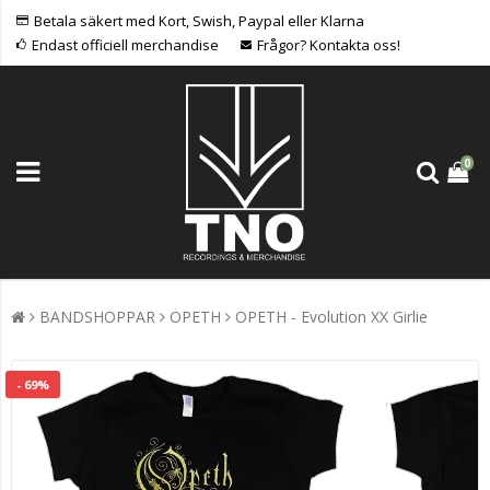
Betala säkert med Kort, Swish, Paypal eller Klarna
Endast officiell merchandise
Frågor? Kontakta oss!
0
BANDSHOPPAR
OPETH
OPETH - Evolution XX Girlie
- 69%