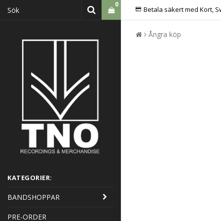
0
Betala säkert med Kort, S
Ångra köp
KATEGORIER:
BANDSHOPPAR
PRE-ORDER