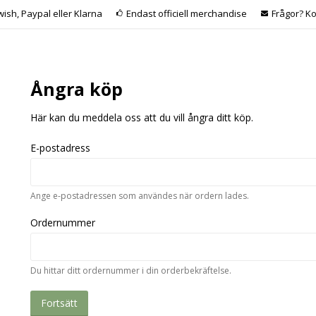
wish, Paypal eller Klarna
Endast officiell merchandise
Frågor? Ko
Ångra köp
Här kan du meddela oss att du vill ångra ditt köp.
E-postadress
Ange e-postadressen som användes när ordern lades.
Ordernummer
Du hittar ditt ordernummer i din orderbekräftelse.
Fortsätt