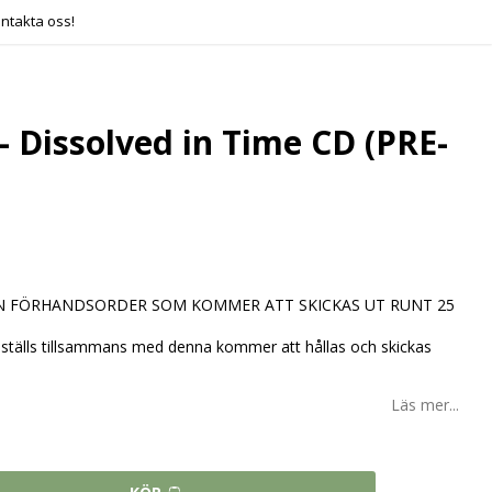
ntakta oss!
 Dissolved in Time CD (PRE-
EN FÖRHANDSORDER SOM KOMMER ATT SKICKAS UT RUNT 25
beställs tillsammans med denna kommer att hållas och skickas
Läs mer...