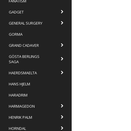
FANATISM
GADGET
GENERAL SURGERY
GORMA
GRAND CADAVER
GÖSTA BERLINGS
SAGA
HAERDSMAELTA
HANS HJELM
HARADRIM
HARMAGEDON
HENRIK PALM
HORNDAL