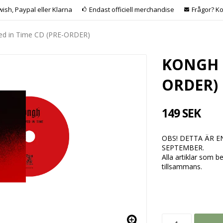
wish, Paypal eller Klarna
Endast officiell merchandise
Frågor? Ko
ed in Time CD (PRE-ORDER)
KONGH -
ORDER)
149 SEK
OBS! DETTA ÄR 
SEPTEMBER.
Alla artiklar som 
tillsammans.