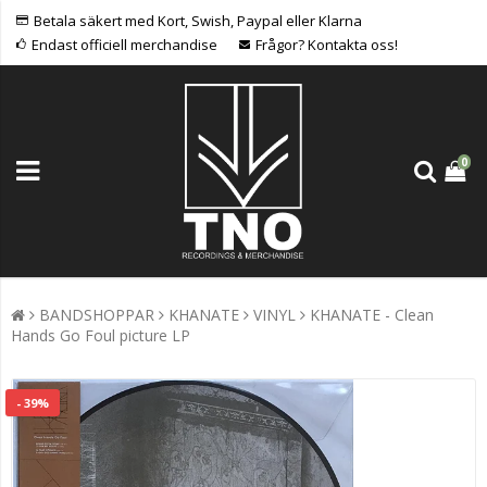
Betala säkert med Kort, Swish, Paypal eller Klarna
Endast officiell merchandise
Frågor? Kontakta oss!
0
BANDSHOPPAR
KHANATE
VINYL
KHANATE - Clean
Hands Go Foul picture LP
- 39%