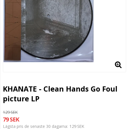
KHANATE - Clean Hands Go Foul
picture LP
129 SEK
79 SEK
129 SEK
Lägsta pris de senaste 30 dagarna