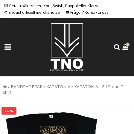
Betala säkert med Kort, Swish, Paypal eller Klarna
Endast officiell merchandise
Frågor? Kontakta oss!
0
BANDSHOPPAR
KATATONIA
KATATONIA - Ed Stone T-
shirt
- 69%