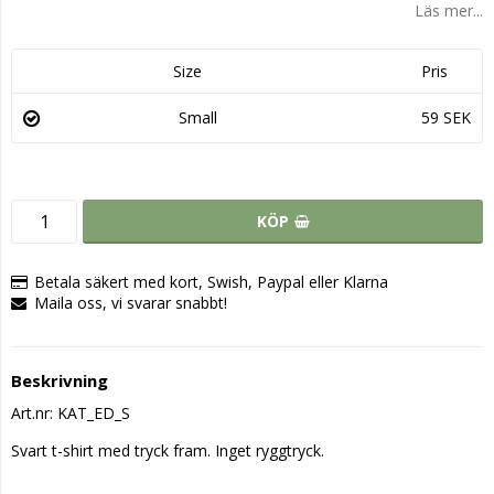
Läs mer...
Size
Pris
Small
59 SEK
KÖP
Betala säkert med kort, Swish, Paypal eller Klarna
Maila oss, vi svarar snabbt!
Beskrivning
Art.nr: KAT_ED_S
Svart t-shirt med tryck fram. Inget ryggtryck.
