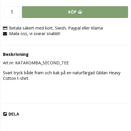
KÖP
Betala säkert med kort, Swish, Paypal eller Klarna
Maila oss, vi svarar snabbt!
Beskrivning
Art.nr: KATAKOMBA_SECOND_TEE
Svart tryck både fram och bak på en naturfärgad Gildan Heavy 
Cotton t-shirt.

DELA