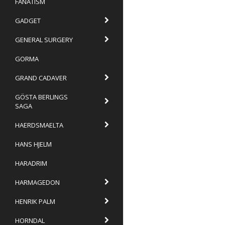
FANATISM
GADGET
GENERAL SURGERY
GORMA
GRAND CADAVER
GÖSTA BERLINGS
SAGA
HAERDSMAELTA
HANS HJELM
HARADRIM
HARMAGEDON
HENRIK PALM
HORNDAL