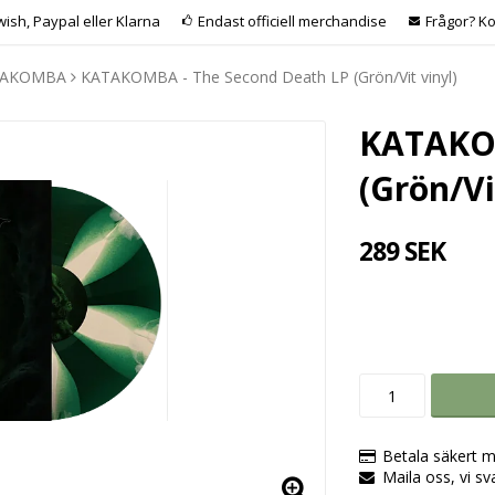
wish, Paypal eller Klarna
Endast officiell merchandise
Frågor? Ko
TAKOMBA
KATAKOMBA - The Second Death LP (Grön/Vit vinyl)
KATAKOM
(Grön/Vi
289 SEK
Betala säkert m
Maila oss, vi sv