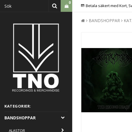
0
Betala säkert med Kort, S
BANDSHOPPAR
KA
KATEGORIER:
BANDSHOPPAR
ALASTOR