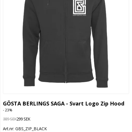
GÖSTA BERLINGS SAGA - Svart Logo Zip Hood
- 23%
389 SEK
299 SEK
Art.nr: GBS_ZIP_BLACK