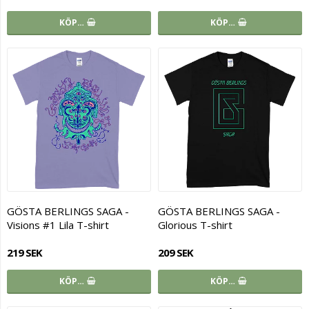
KÖP…
KÖP…
GÖSTA BERLINGS SAGA -
GÖSTA BERLINGS SAGA -
Visions #1 Lila T-shirt
Glorious T-shirt
219 SEK
209 SEK
KÖP…
KÖP…