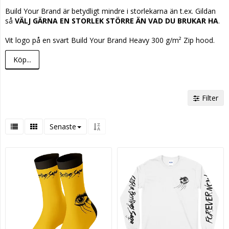
Build Your Brand är betydligt mindre i storlekarna än t.ex. Gildan 
så 
VÄLJ GÄRNA EN STORLEK STÖRRE ÄN VAD DU BRUKAR HA
.

Köp...
Filter
Senaste