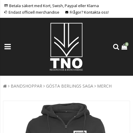
Betala säkert med Kort, Swish, Paypal eller Klarna
Endast officiell merchandise
Frågor? Kontakta oss!
0
BANDSHOPPAR
GÖSTA BERLINGS SAGA
MERCH