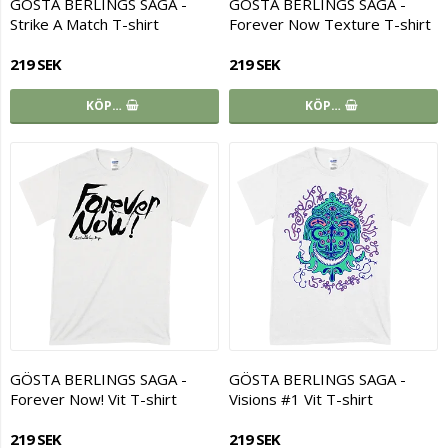
GÖSTA BERLINGS SAGA -
GÖSTA BERLINGS SAGA -
Strike A Match T-shirt
Forever Now Texture T-shirt
219 SEK
219 SEK
KÖP…
KÖP…
GÖSTA BERLINGS SAGA -
GÖSTA BERLINGS SAGA -
Forever Now! Vit T-shirt
Visions #1 Vit T-shirt
219 SEK
219 SEK