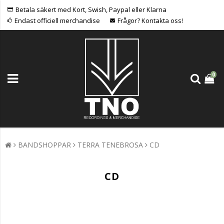
Betala säkert med Kort, Swish, Paypal eller Klarna
Endast officiell merchandise
Frågor? Kontakta oss!
0
BANDSHOPPAR
TERRA TENEBROSA
CD
CD